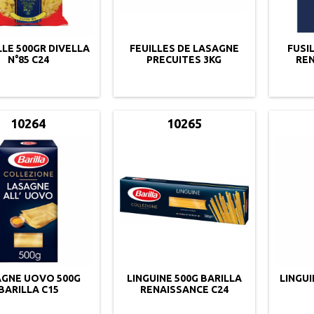
LLE 500GR DIVELLA
FEUILLES DE LASAGNE
FUSIL
N°85 C24
PRECUITES 3KG
REN
10264
10265
AGNE UOVO 500G
LINGUINE 500G BARILLA
LINGUI
BARILLA C15
RENAISSANCE C24