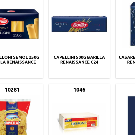
LLONI SEMOL 250G
CAPELLINI 500G BARILLA
CASARE
LLA RENAISSANCE
RENAISSANCE C24
REN
C12
10281
1046