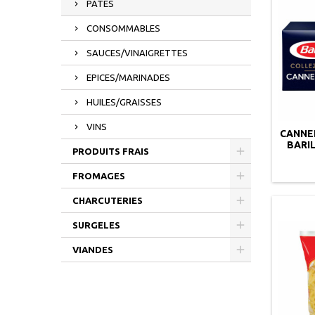
PATES
CONSOMMABLES
SAUCES/VINAIGRETTES
EPICES/MARINADES
HUILES/GRAISSES
VINS
CANNE
BARI
PRODUITS FRAIS
FROMAGES
CHARCUTERIES
SURGELES
VIANDES