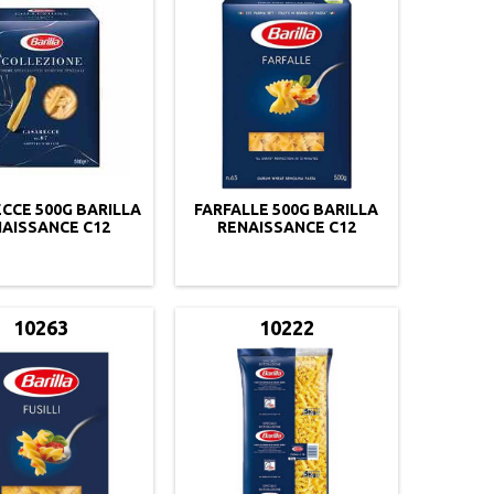
CCE 500G BARILLA
FARFALLE 500G BARILLA
AISSANCE C12
RENAISSANCE C12
10263
10222