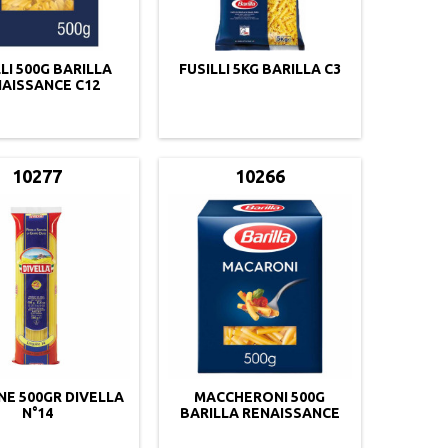
LI 500G BARILLA
FUSILLI 5KG BARILLA C3
AISSANCE C12
10277
10266
NE 500GR DIVELLA
MACCHERONI 500G
N°14
BARILLA RENAISSANCE
C16