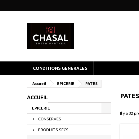
CONDITIONS GENERALES
Accueil
EPICERIE
PATES
PATE
ACCUEIL
EPICERIE
Il y a 32 p
CONSERVES
PRODUITS SECS