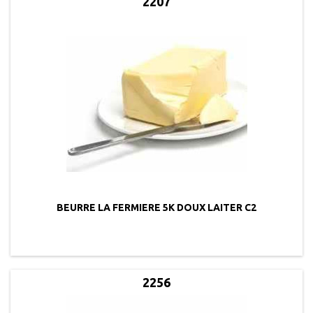
2207
BEURRE LA FERMIERE 5K DOUX LAITER C2
2256