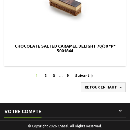
CHOCOLATE SALTED CARAMEL DELIGHT 70/30 *P*
5001844

1
2
3
…
9
Suivant

RETOUR EN HAUT

VOTRE COMPTE
© Copyright 2026 Chasal. All Rights Reserved.