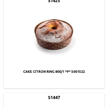
S1425
CAKE CITRON RING 800/1 *P* 5001522
S1447