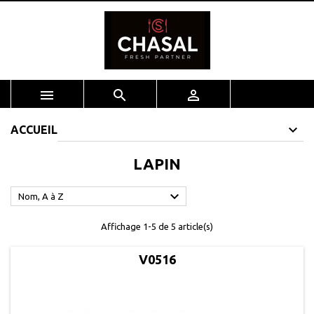



ACCUEIL
LAPIN

Nom, A à Z
Affichage 1-5 de 5 article(s)
V0516