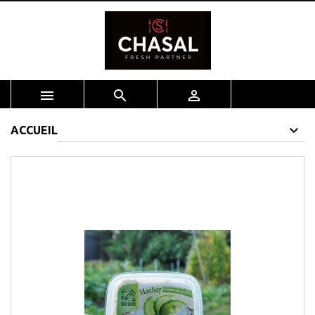



ACCUEIL