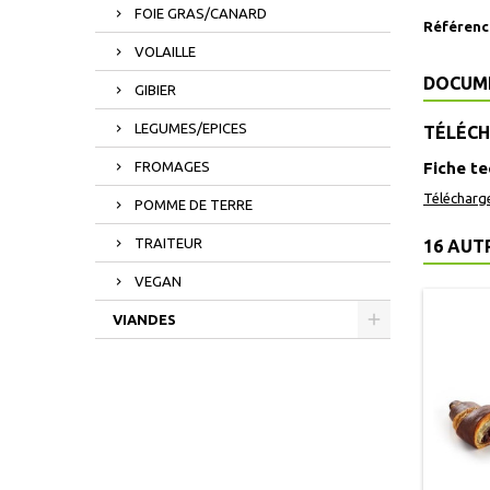
FOIE GRAS/CANARD
Référenc
VOLAILLE
DOCUM
GIBIER
LEGUMES/EPICES
TÉLÉC
FROMAGES
Fiche t
Télécharg
POMME DE TERRE
TRAITEUR
16 AUT
VEGAN
VIANDES