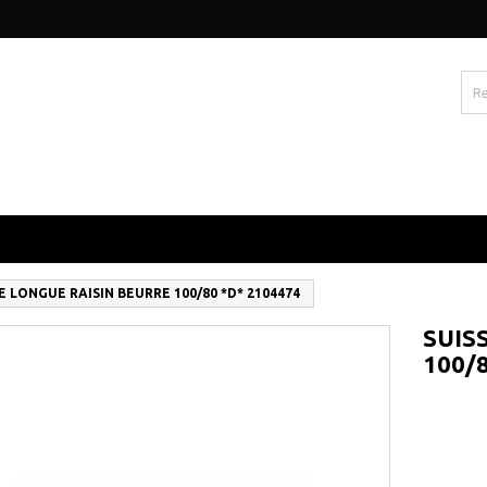
E LONGUE RAISIN BEURRE 100/80 *D* 2104474
SUIS
100/