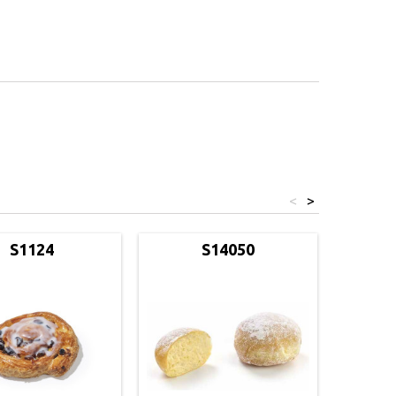
<
>
S1124
S14050