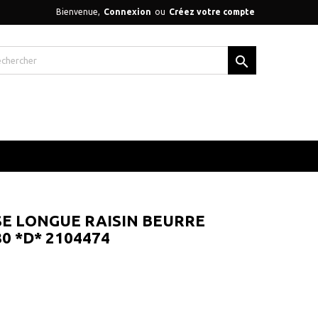
Bienvenue,
Connexion
ou
Créez votre compte

SE LONGUE RAISIN BEURRE
80 *D* 2104474