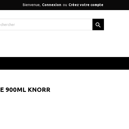
Bienvenue,
Connexion
ou
Créez votre compte

E 900ML KNORR