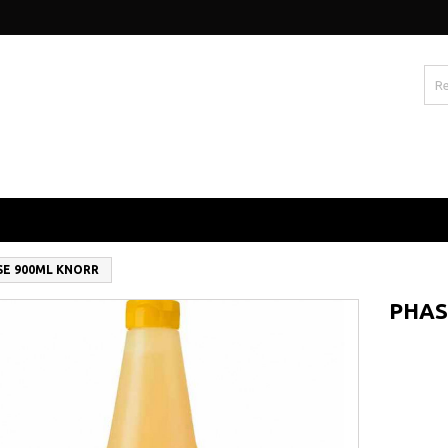
SE 900ML KNORR
PHAS