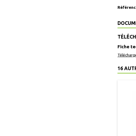
Référenc
DOCUM
TÉLÉC
Fiche t
Télécharg
16 AUT