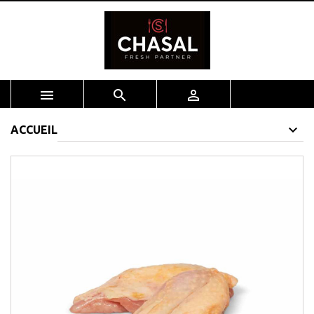



ACCUEIL