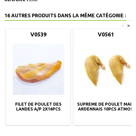
16 AUTRES PRODUITS DANS LA MÊME CATÉGORIE :
<
>
V0539
V0561
FILET DE POULET DES
SUPREME DE POULET MAIS
LANDES A/P 2X16PCS
ARDENNAIS 10PCS ATMOS
AVEC PEAU