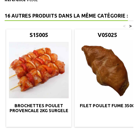
16 AUTRES PRODUITS DANS LA MÊME CATÉGORIE :
<
>
S15005
V05025
BROCHETTES POULET
FILET POULET FUME 350G
PROVENCALE 2KG SURGELE