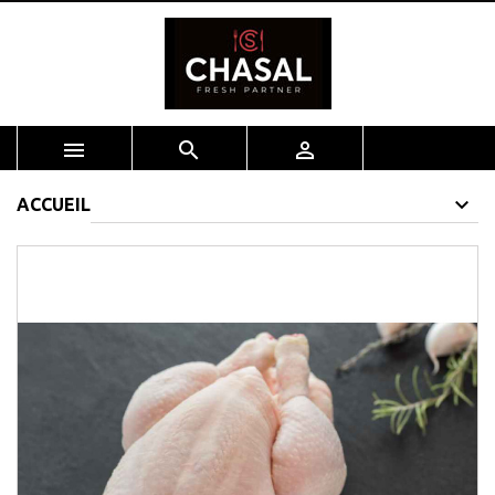



ACCUEIL