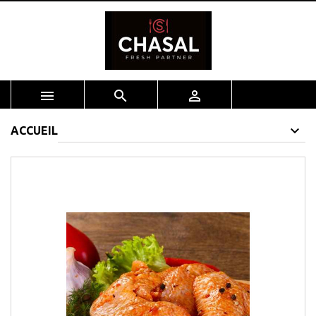



ACCUEIL