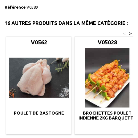
Référence
V0589
16 AUTRES PRODUITS DANS LA MÊME CATÉGORIE :
<
>
V0562
V05028
POULET DE BASTOGNE
BROCHETTES POULET
INDIENNE 2KG BARQUETTE
C2