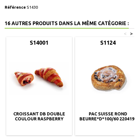
Référence
S1430
16 AUTRES PRODUITS DANS LA MÊME CATÉGORIE :
<
>
S14001
S1124
CROISSANT DB DOUBLE
PAC SUISSE ROND
COULOUR RASPBERRY
BEURRE*D*100/60 2204190
FILLED 90/40 5001674