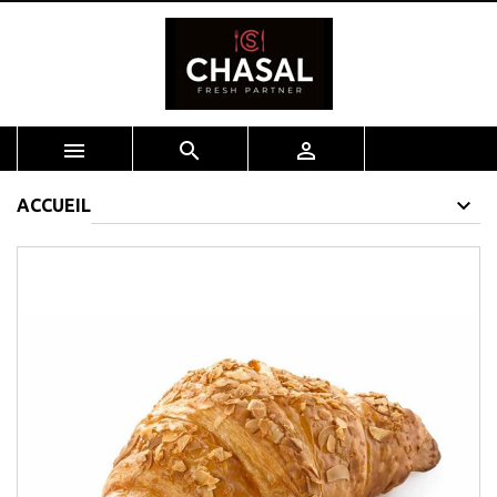



ACCUEIL