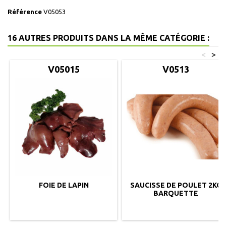
Référence
V05053
16 AUTRES PRODUITS DANS LA MÊME CATÉGORIE :
<
>
V05015
V0513
FOIE DE LAPIN
SAUCISSE DE POULET 2KG
BARQUETTE