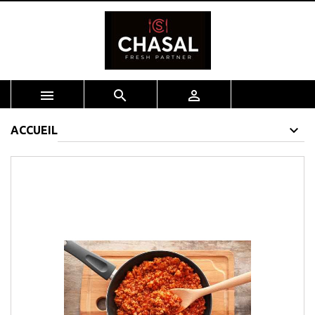



ACCUEIL