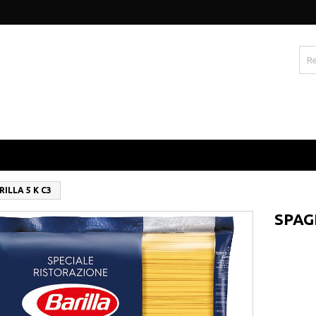
ILLA 5 K C3
SPAG