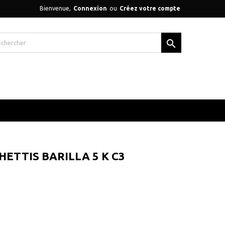
Bienvenue,
Connexion
ou
Créez votre compte

HETTIS BARILLA 5 K C3