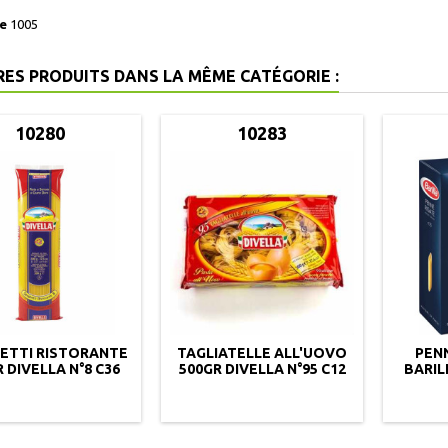
e
1005
RES PRODUITS DANS LA MÊME CATÉGORIE :
10280
10283
ETTI RISTORANTE
TAGLIATELLE ALL'UOVO
PENN
 DIVELLA N°8 C36
500GR DIVELLA N°95 C12
BARIL