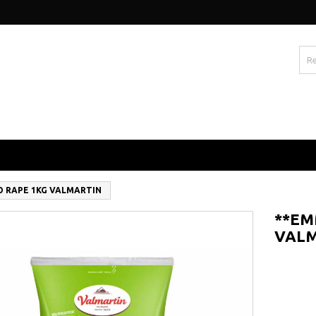
O RAPE 1KG VALMARTIN
**EM
VAL