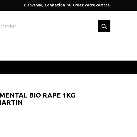
Bienvenue,
Connexion
ou
Créez votre compte

MENTAL BIO RAPE 1KG
MARTIN