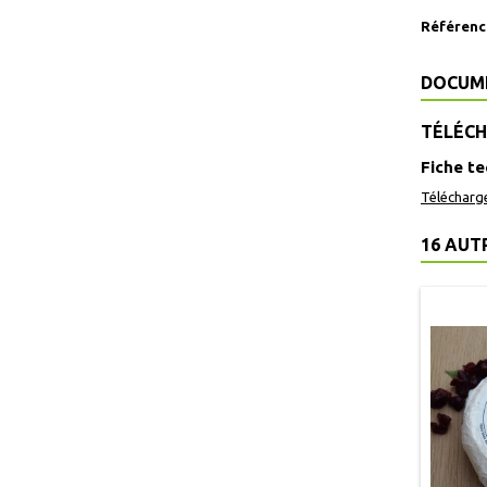
Référenc
DOCUM
TÉLÉC
Fiche t
Télécharg
16 AUT