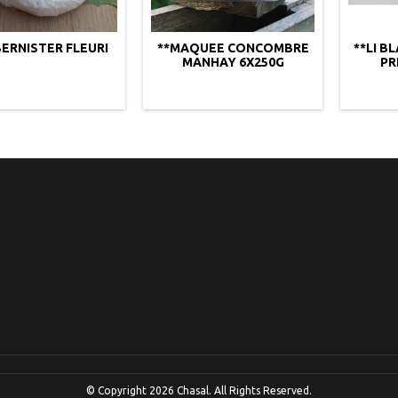
BERNISTER FLEURI
**MAQUEE CONCOMBRE
**LI B
MANHAY 6X250G
PR
© Copyright 2026 Chasal. All Rights Reserved.