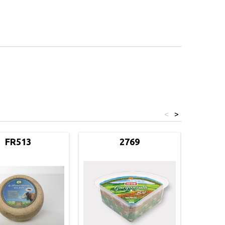
<
>
FR513
2769