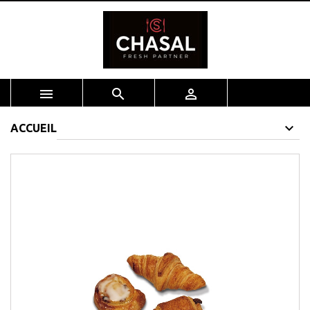



ACCUEIL