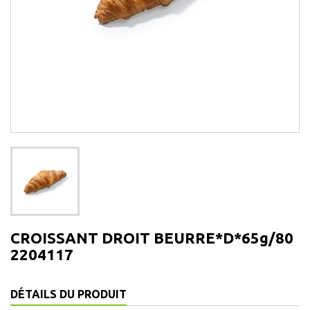
CROISSANT DROIT BEURRE*D*65g/80
2204117
DÉTAILS DU PRODUIT