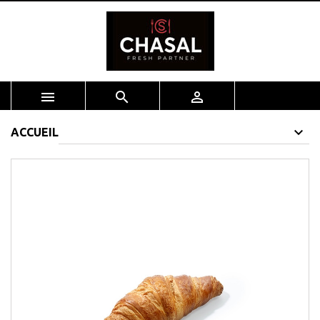



ACCUEIL