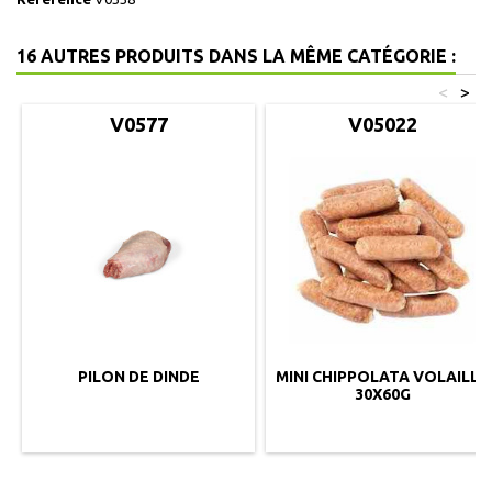
16 AUTRES PRODUITS DANS LA MÊME CATÉGORIE :
<
>
V0577
V05022
PILON DE DINDE
MINI CHIPPOLATA VOLAILLE
30X60G