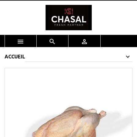



ACCUEIL