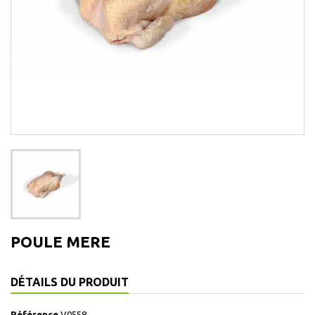
POULE MERE
DÉTAILS DU PRODUIT
Référence
V0558